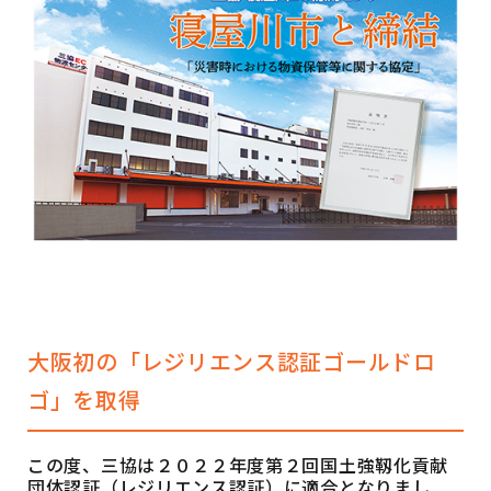
大阪初の「レジリエンス認証ゴールドロ
ゴ」を取得
この度、三協は２０２２年度第２回国土強靱化貢献
団体認証（レジリエンス認証）に適合となりまし