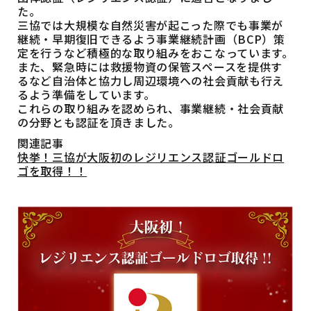
た。
三協では大規模な自然災害が起こった際でも事業が
継続・早期復旧できるよう事業継続計画（BCP）策
定を行うなど積極的な取り組みをおこなっています。
また、緊急時には救援物資の保管スペースを提供す
るなど自治体と協力し周辺環境への社会貢献も行え
るよう準備をしています。
これらの取り組みを認められ、事業継続・社会貢献
の分野とも認証を頂きました。
関連記事
快挙！三協が大阪初のレジリエンス認証ゴールドロ
ゴを取得！！