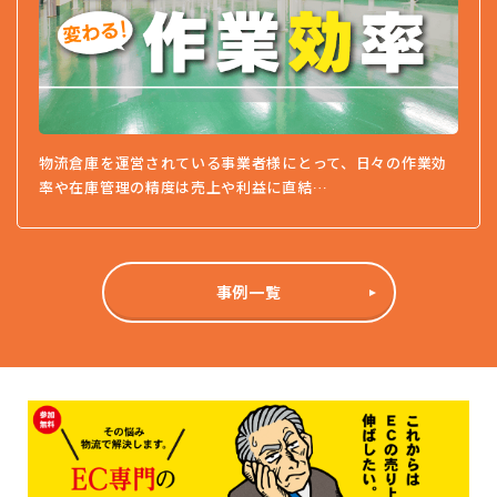
物流倉庫を運営されている事業者様にとって、日々の作業効
率や在庫管理の精度は売上や利益に直結…
事例一覧