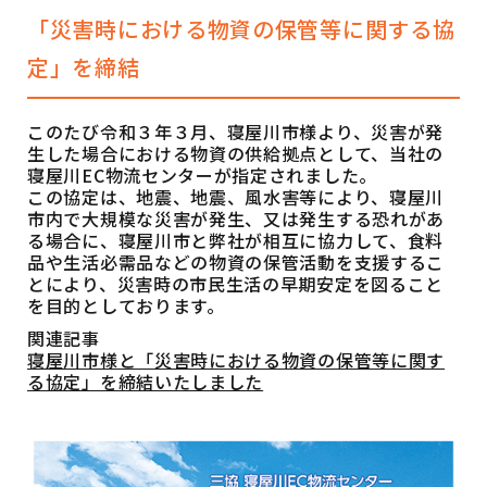
「災害時における物資の保管等に関する協
定」を締結
このたび令和３年３月、寝屋川市様より、災害が発
生した場合における物資の供給拠点として、当社の
寝屋川EC物流センターが指定されました。
この協定は、地震、地震、風水害等により、寝屋川
市内で大規模な災害が発生、又は発生する恐れがあ
る場合に、寝屋川市と弊社が相互に協力して、食料
品や生活必需品などの物資の保管活動を支援するこ
とにより、災害時の市民生活の早期安定を図ること
を目的としております。
関連記事
寝屋川市様と「災害時における物資の保管等に関す
る協定」を締結いたしました