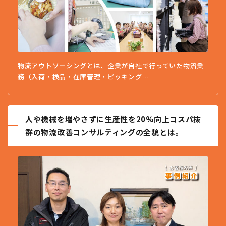
物流アウトソーシングとは、企業が自社で行っていた物流業
務（入荷・検品・在庫管理・ピッキング…
人や機械を増やさずに生産性を20%向上コスパ抜
群の物流改善コンサルティングの全貌とは。