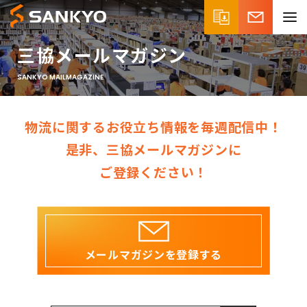
三協メールマガジン
SANKYO MAILMAGAZINE
物流に関するお役立ち情報を
毎週配信中！
是非、三協メールマガジンに
ご登録ください！
メールマガジンを登録する