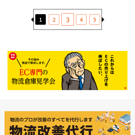
3
1
2
4
5
6
7