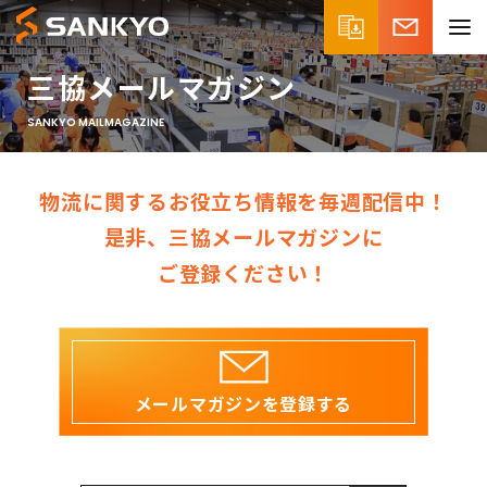
三協メールマガジン
SANKYO MAILMAGAZINE
物流に関するお役立ち情報を
毎週配信中！
是非、三協メールマガジンに
ご登録ください！
メールマガジンを登録する