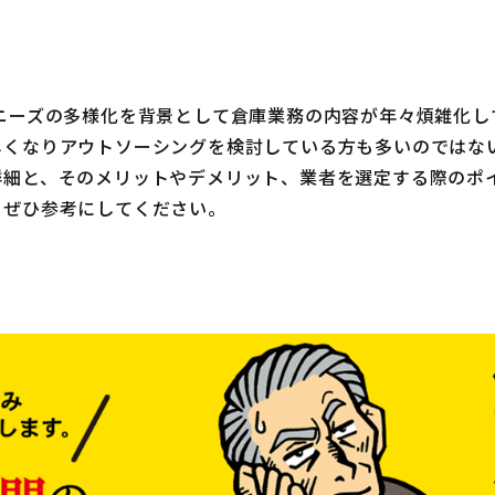
ニーズの多様化を背景として倉庫業務の内容が年々煩雑化し
しくなりアウトソーシングを検討している方も多いのではな
詳細と、そのメリットやデメリット、業者を選定する際のポ
、ぜひ参考にしてください。