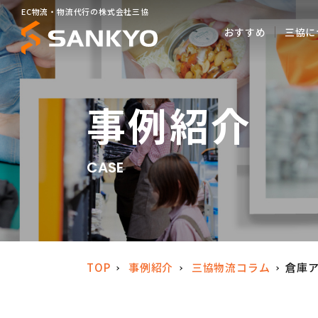
EC物流・物流代行の株式会社三協
おすすめ
三協に
事例紹介
CASE
TOP
事例紹介
三協物流コラム
倉庫