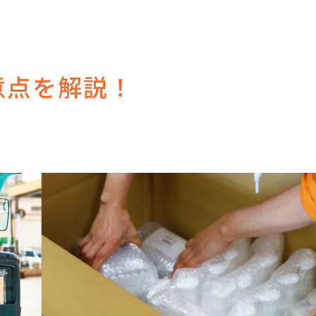
？
意点を解説！