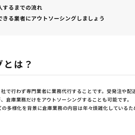
入するまでの流れ
できる業者にアウトソーシングしましょう
グとは？
自社で行わず専門業者に業務代行することです。受発注や配
が、倉庫業務だけをアウトソーシングすることも可能です。
ズの多様化を背景に倉庫業務の内容は年々煩雑化しているた