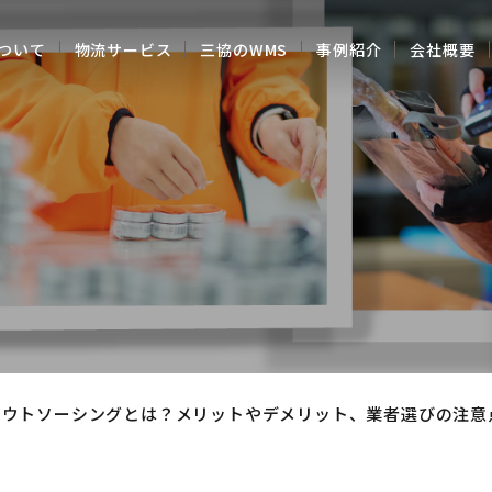
ついて
物流サービス
三協のWMS
事例紹介
会社概要
アウトソーシングとは？メリットやデメリット、業者選びの注意