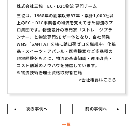
株式会社三協｜EC・D2C物流 専門チーム
三協は、1968年の創業以来57年・累計1,000社以
上のEC・D2C事業者の物流を支えてきた物流のプ
ロ集団です。物流設計の専門家「ストレージプラ
ンナー」と物流専門SE が一体となり、自社開発
WMS「SANTA」を核に誤出荷ゼロを継続中。化粧
品・スイーツ・アパレル・医療機器など多品種の
現場経験をもとに、物流の基礎知識・運用改善・
コスト削減のノウハウを発信しています。
※物流技術管理士資格取得者在籍
>
会社概要はこちら
次の事例へ
前の事例へ
一覧