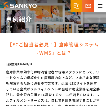
事例紹介
CASE
【ECご担当者必見！】倉庫管理システム
『WMS』とは？
最終更新日
2026/1/29
倉庫作業の効率化は物流管理者や現場スタッフにとって、リ
ードタイムの短縮化や在庫精度の向上など、さまざまな課題
を解決するために必要不可欠です。近頃はECサイトを運営
している企業がフルフィルメントの会社に物流業務を完全委
託し、最小限の負担でEC運営するケースが増えています。フ
ルフィルメントサービスは、自社で倉庫を管理することが不