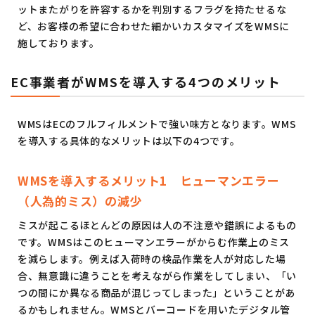
ットまたがりを許容するかを判別するフラグを持たせるな
ど、お客様の希望に合わせた細かいカスタマイズをWMSに
施しております。
EC事業者がWMSを導入する4つのメリット
WMSはECのフルフィルメントで強い味方となります。WMS
を導入する具体的なメリットは以下の4つです。
WMSを導入するメリット1 ヒューマンエラー
（人為的ミス）の減少
ミスが起こるほとんどの原因は人の不注意や錯誤によるもの
です。WMSはこのヒューマンエラーがからむ作業上のミス
を減らします。例えば入荷時の検品作業を人が対応した場
合、無意識に違うことを考えながら作業をしてしまい、「い
つの間にか異なる商品が混じってしまった」ということがあ
るかもしれません。WMSとバーコードを用いたデジタル管