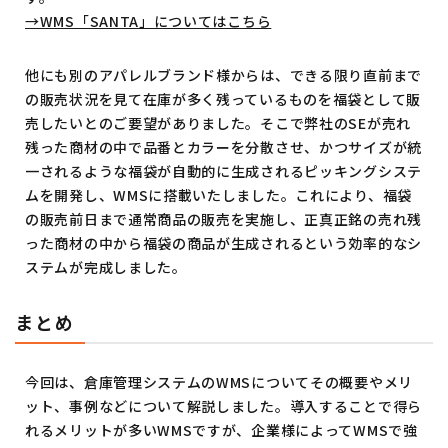
→WMS「SANTA」についてはこちら
他にも別のアパレルブランド様からは、できる限り直前まで
の販売状況を見て在庫が多く残っているものを福袋として販
売したいとのご要望がありました。そこで弊社のSEが売れ
残った商材の中で品番とカラーを分散させ、かつサイズが統
一されるような福袋が自動的に生成されるピッキングシステ
ムを開発し、WMSに搭載いたしました。これにより、福袋
の販売前日まで通常商品の販売を実施し、正真正銘の売れ残
った商材の中から福袋の商品が生成されるという効率的なシ
ステムが完成しました。
まとめ
今回は、倉庫管理システムのWMSについてその概要やメリ
ット、事例などについて解説しました。導入することで得ら
れるメリットが多いWMSですが、企業様によってWMSで強