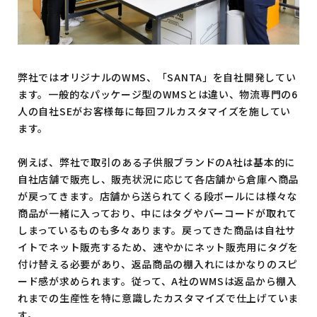
弊社ではオリジナルのWMS、「SANTA」を自社開発してい
ます。一般的なパッケージ型のWMSとは違い、物流専門の6
人の自社SEがお客様毎に毎回フルカスタマイズを施してい
ます。
例えば、弊社で取引のある子供服ブランドのA社は基本的に
自社店舗で販売し、販売状況に応じて各店舗から倉庫へ商品
が戻ってきます。店舗から送られてくる段ボールには様々な
商品が一緒に入っており、中にはタグやバーコードが取れて
しまっているものも多々あります。戻ってきた商品は自社サ
イトでネット販売するため、速やかにネット販売用にタグを
付け替える必要があり、返品商品の棚入れにはかなりのスピ
ード感が求められます。従って、A社のWMSは返品から棚入
れまでの生産性を特に意識したカスタマイズで仕上げていま
す。