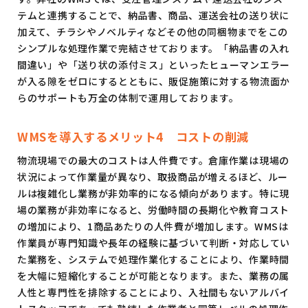
テムと連携することで、納品書、商品、運送会社の送り状に
加えて、チラシやノベルティなどその他の同梱物までをこの
シンプルな処理作業で完結させております。「納品書の入れ
間違い」や「送り状の添付ミス」といったヒューマンエラー
が入る隙をゼロにするとともに、販促施策に対する物流面か
らのサポートも万全の体制で運用しております。
WMSを導入するメリット4 コストの削減
物流現場での最大のコストは人件費です。倉庫作業は現場の
状況によって作業量が異なり、取扱商品が増えるほど、ルー
ルは複雑化し業務が非効率的になる傾向があります。特に現
場の業務が非効率になると、労働時間の長期化や教育コスト
の増加により、1商品あたりの人件費が増加します。WMSは
作業員が専門知識や長年の経験に基づいて判断・対応してい
た業務を、システムで処理作業化することにより、作業時間
を大幅に短縮化することが可能となります。また、業務の属
人性と専門性を排除することにより、入社間もないアルバイ