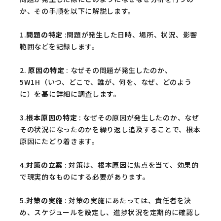
か、その手順を以下に解説します。
1.
問題の特定
:問題が発生した日時、場所、状況、影響
範囲などを記録します。
2.
原因の特定
: なぜその問題が発生したのか、
5W1H（いつ、どこで、誰が、何を、なぜ、どのよう
に）を基に詳細に調査します。
3.
根本原因の特定
: なぜその原因が発生したのか、なぜ
その状況になったのかを繰り返し追及することで、根本
原因にたどり着きます。
4.
対策の立案
: 対策は、根本原因に焦点を当て、効果的
で現実的なものにする必要があります。
5.
対策の実施
: 対策の実施にあたっては、責任者を決
め、スケジュールを設定し、進捗状況を定期的に確認し