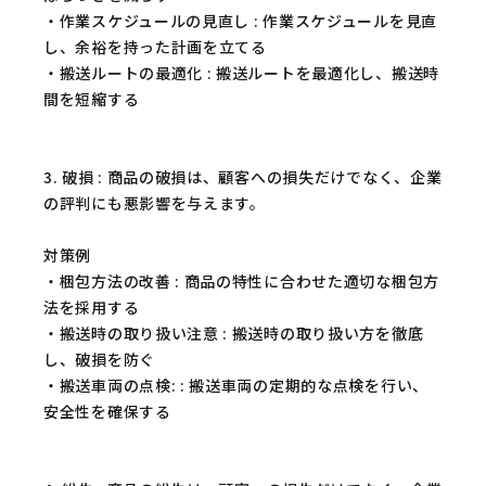
・作業スケジュールの見直し : 作業スケジュールを見直
し、余裕を持った計画を立てる
・搬送ルートの最適化 : 搬送ルートを最適化し、搬送時
間を短縮する
3. 破損 : 商品の破損は、顧客への損失だけでなく、企業
の評判にも悪影響を与えます。
対策例
・梱包方法の改善 : 商品の特性に合わせた適切な梱包方
法を採用する
・搬送時の取り扱い注意 : 搬送時の取り扱い方を徹底
し、破損を防ぐ
・搬送車両の点検: : 搬送車両の定期的な点検を行い、
安全性を確保する