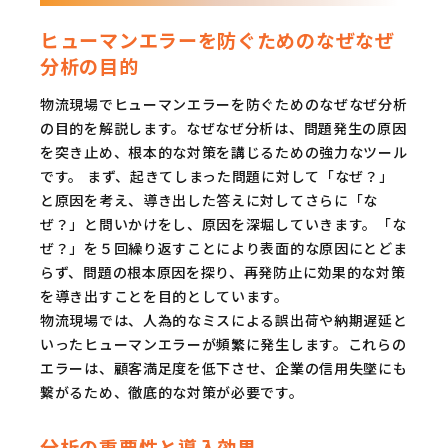
ヒューマンエラーを防ぐためのなぜなぜ
分析の目的
物流現場でヒューマンエラーを防ぐためのなぜなぜ分析
の目的を解説します。なぜなぜ分析は、問題発生の原因
を突き止め、根本的な対策を講じるための強力なツール
です。 まず、起きてしまった問題に対して「なぜ？」
と原因を考え、導き出した答えに対してさらに「な
ぜ？」と問いかけをし、原因を深堀していきます。「な
ぜ？」を５回繰り返すことにより表面的な原因にとどま
らず、問題の根本原因を探り、再発防止に効果的な対策
を導き出すことを目的としています。
物流現場では、人為的なミスによる誤出荷や納期遅延と
いったヒューマンエラーが頻繁に発生します。これらの
エラーは、顧客満足度を低下させ、企業の信用失墜にも
繋がるため、徹底的な対策が必要です。
分析の重要性と導入効果