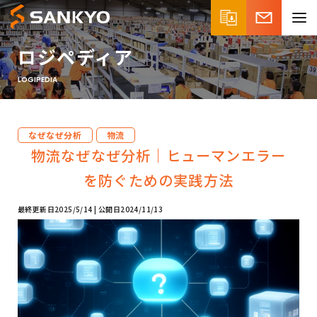
ロジペディア
LOGIPEDIA
なぜなぜ分析
物流
物流なぜなぜ分析｜ヒューマンエラー
を防ぐための実践方法
最終更新日
2025/5/14
公開日
2024/11/13