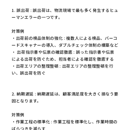
1. 誤出荷 : 誤出荷は、物流現場で最も多く発生するヒュ
ーマンエラーの一つです。
対策例
・出荷前の検品体制の強化 : 複数人による検品、バーコ
ードスキャナーの導入、ダブルチェック体制の構築など
・ 出荷指示書や伝票の確認徹底 : 誤った指示書や伝票
による出荷を防ぐため、担当者による確認を徹底する
・出荷エリアの整理整頓 : 出荷エリアの整理整頓を行
い、誤出荷を防ぐ
2. 納期遅延 : 納期遅延は、顧客満足度を大きく損なう要
因となります。
対策例
・作業工程の標準化 : 作業工程を標準化し、作業時間の
ばらつきを減らす