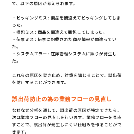
て、以下の原因が考えられます。
・ピッキングミス : 商品を間違えてピッキングしてしま
った。
・梱包ミス : 商品を間違えて梱包してしまった。
・伝票ミス : 伝票に記載された商品情報が間違ってい
た。
・システムエラー : 在庫管理システムに誤りが発生し
た。
これらの原因を突き止め、対策を講じることで、誤出荷
を防止することができます。
誤出荷防止の為の業務フローの見直し
なぜなぜ分析を通して、誤出荷の原因が特定できたら、
次は業務フローの見直しを行います。業務フローを見直
すことで、誤出荷が発生しにくい仕組みを作ることがで
きます。