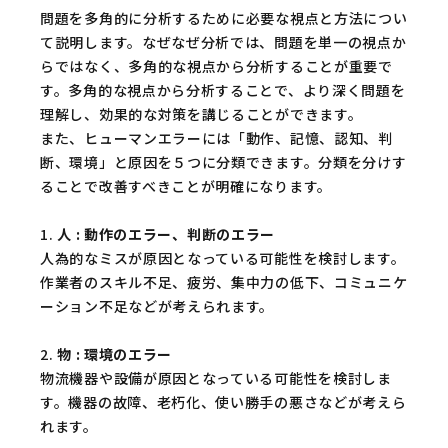
問題を多角的に分析するために必要な視点と方法につい
て説明します。なぜなぜ分析では、問題を単一の視点か
らではなく、多角的な視点から分析することが重要で
す。多角的な視点から分析することで、より深く問題を
理解し、効果的な対策を講じることができます。
また、ヒューマンエラーには「動作、記憶、認知、判
断、環境」と原因を５つに分類できます。分類を分けす
ることで改善すべきことが明確になります。
1.
人 : 動作のエラー、判断のエラー
人為的なミスが原因となっている可能性を検討します。
作業者のスキル不足、疲労、集中力の低下、コミュニケ
ーション不足などが考えられます。
2.
物 : 環境のエラー
物流機器や設備が原因となっている可能性を検討しま
す。機器の故障、老朽化、使い勝手の悪さなどが考えら
れます。