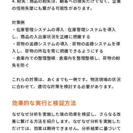
4. 紛失 : 商品の紛失は、顧客への損失だけでなく、企業
の信用失墜にも繋がる可能性があります。
対策例
・在庫管理システムの導入 : 在庫管理システムを導入
し、商品の入出庫状況を正確に把握する
・荷物の追跡システムの導入 : 荷物の追跡システムを導
入し、荷物の所在を常に把握できるようにする
・倉庫内での整理整頓 : 倉庫内を整理整頓し、荷物の紛
失を防ぐ
これらの対策は、あくまでも一例です。物流現場の状況
に合わせて、適切な対策を検討する必要があります。
効果的な実行と検証方法
なぜなぜ分析を実施した後の効果を検証し、さらなる改
善に繋げる方法を紹介します。なぜなぜ分析を実施した
だけでは、効果は期待できません。分析結果に基づいて