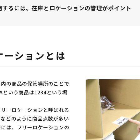
用するには、在庫とロケーションの管理がポイント
ケーションとは
庫内の商品の保管場所のことで
という商品は1234という場
フリーロケーションと呼ばれる
プなどのように商品点数が多い
合には、フリーロケーションの