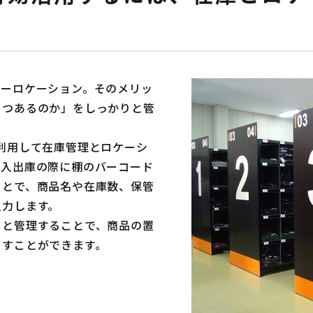
リーロケーション。そのメリッ
くつあるのか」をしっかりと管
利用して在庫管理とロケーシ
、入出庫の際に棚のバーコード
ことで、商品名や在庫数、保管
入力します。
りと管理することで、商品の置
くすことができます。