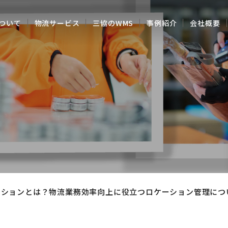
ついて
物流サービス
三協のWMS
事例紹介
会社概要
ーションとは？物流業務効率向上に役立つロケーション管理につ