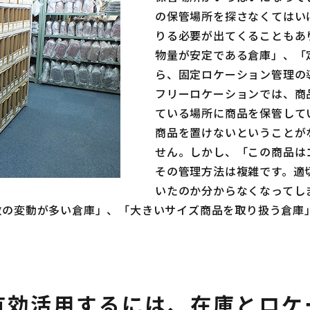
の保管場所を探さなくてはい
りる必要が出てくることもあ
物量が安定である倉庫」、「
ら、固定ロケーション管理の
フリーロケーションでは、商
ている場所に商品を保管して
商品を置けないということが
せん。しかし、「この商品は
その管理方法は複雑です。適
いたのか分からなくなってし
数の変動が多い倉庫」、「大きいサイズ商品を取り扱う倉庫
有効活用するには、在庫とロケ