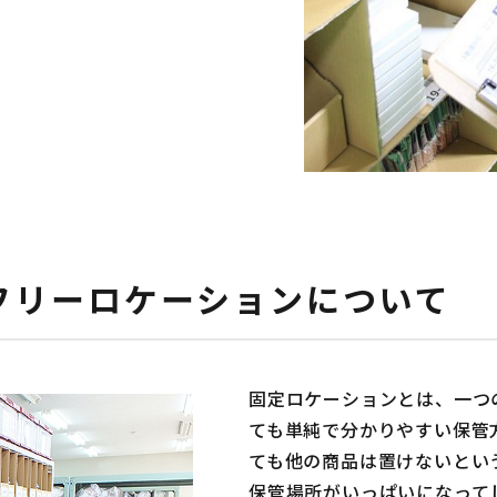
フリーロケーションについて
固定ロケーションとは、一つ
ても単純で分かりやすい保管
ても他の商品は置けないとい
保管場所がいっぱいになって