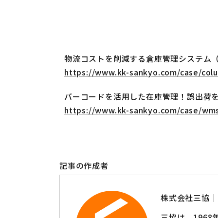
物流コストを削減する倉庫管理システム（
https://www.kk-sankyo.com/case/col
バーコードを活用した在庫管理！誤出荷
https://www.kk-sankyo.com/case/wm
記事の作成者
株式会社三協｜
三協は、196