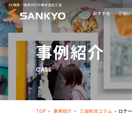
EC物流・物流代行の株式会社三協
おすすめ
三協に
事例紹介
CASE
TOP
事例紹介
三協物流コラム
ロケ