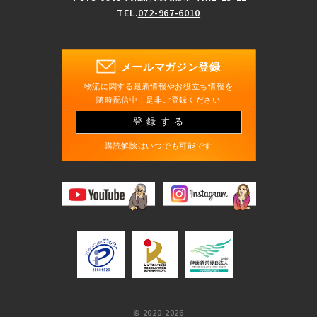
TEL.
072-967-6010
メールマガジン登録
物流に関する最新情報やお役立ち情報を
随時配信中！是非ご登録ください
登録する
購読解除はいつでも可能です
© 2020-2026