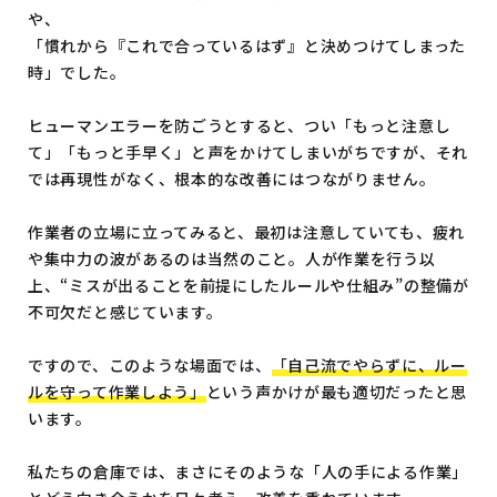
や、
「慣れから『これで合っているはず』と決めつけてしまった
時」でした。
ヒューマンエラーを防ごうとすると、つい「もっと注意し
て」「もっと手早く」と声をかけてしまいがちですが、それ
では再現性がなく、根本的な改善にはつながりません。
作業者の立場に立ってみると、最初は注意していても、疲れ
や集中力の波があるのは当然のこと。人が作業を行う以
上、“ミスが出ることを前提にしたルールや仕組み”の整備が
不可欠だと感じています。
ですので、このような場面では、
「自己流でやらずに、ルー
ルを守って作業しよう」
という声かけが最も適切だったと思
います。
私たちの倉庫では、まさにそのような「人の手による作業」