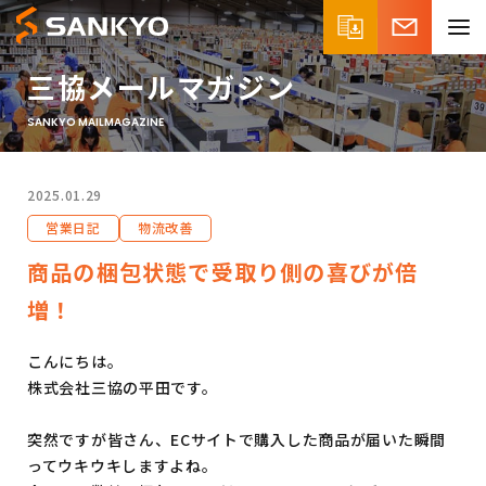
三協メールマガジン
SANKYO MAILMAGAZINE
2025.01.29
営業日記
物流改善
商品の梱包状態で受取り側の喜びが倍
増！
こんにちは。
株式会社三協の平田です。
突然ですが皆さん、ECサイトで購入した商品が届いた瞬間
ってウキウキしますよね。