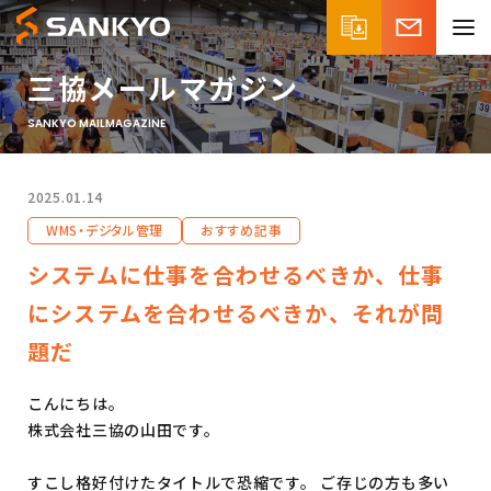
三協メールマガジン
SANKYO MAILMAGAZINE
2025.01.14
WMS・デジタル管理
おすすめ記事
システムに仕事を合わせるべきか、仕事
にシステムを合わせるべきか、それが問
題だ
こんにちは。
株式会社三協の山田です。
すこし格好付けたタイトルで恐縮です。 ご存じの方も多い