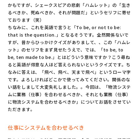
かもですが、シェークスピアの悲劇「ハムレット」の「生き
るべきか、死ぬべきか、それが問題だ」というセリフに寄せ
ております（笑）
ちなみに、これを英語で言うと「To be, or not to be:
that is the question.」となるそうです。全然関係ないで
すが、昔からひっかけクイズがありまして、、この「ハムレ
ット」のセリフをまず見せたうえで、では、「to be, to
be, ten made to be.」とはどういう意味ですか？こう尋ね
ると英語が得意な人ほど答えられないというクイズです。ち
なみに答えは、「飛べ、飛べ、天まで飛べ」というローマ字
です。よろしければどこかで使ってみてください。関係のな
い話をしまして大変失礼しました。。今回は、「物流システ
ムに業務（仕事）を合わせるべきか、それとも業務（仕事）
に物流システムを合わせるべきか」についてお話をさせてい
ただきます。
仕事にシステムを合わせるべき