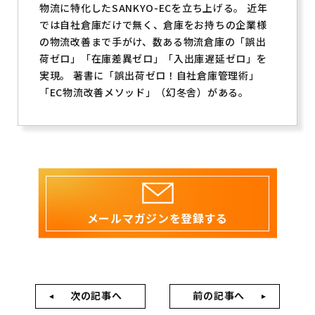
物流に特化したSANKYO-ECを立ち上げる。 近年
では自社倉庫だけで無く、倉庫をお持ちの企業様
の物流改善まで手がけ、数ある物流倉庫の「誤出
荷ゼロ」「在庫差異ゼロ」「入出庫遅延ゼロ」を
実現。 著書に「誤出荷ゼロ！自社倉庫管理術」
「EC物流改善メソッド」（幻冬舎）がある。
メールマガジンを登録する
次の記事へ
前の記事へ