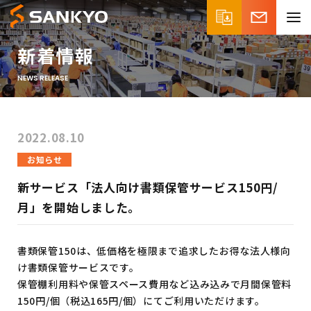
新着情報
NEWS RELEASE
2022.08.10
お知らせ
新サービス「法人向け書類保管サービス150円/
月」を開始しました。
書類保管150は、低価格を極限まで追求したお得な法人様向
け書類保管サービスです。
保管棚利用料や保管スペース費用など込み込みで月間保管料
150円/個（税込165円/個）にてご利用いただけます。