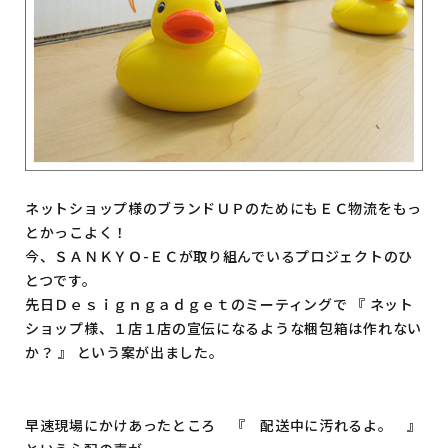
ネットショップ様のブランドＵＰのためにもＥＣ物流をもっ
とかっこよく！
今、ＳＡＮＫＹＯ-ＥＣが取り組んでいるプロジェクトのひ
とつです。
先日Ｄｅｓｉｇｎｇａｄｇｅｔのミーティングで 『 ネット
ショップ様、１店１店の宣伝になるような梱包箱は作れない
か？ 』 という案が出ました。
早速現場にかけあったところ 『 配送中に汚れるよ。 』