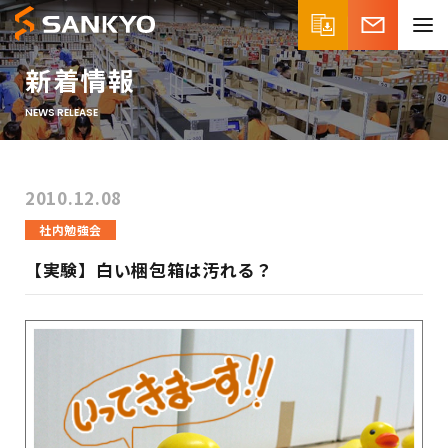
新着情報
NEWS RELEASE
2010.12.08
社内勉強会
【実験】白い梱包箱は汚れる？