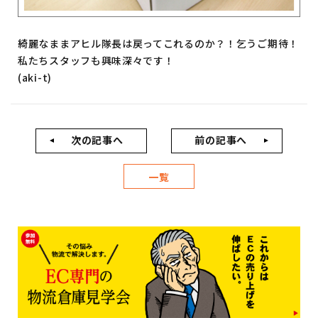
綺麗なままアヒル隊長は戻ってこれるのか？！乞うご期待！
私たちスタッフも興味深々です！
(aki-t)
次の記事へ
前の記事へ
一覧