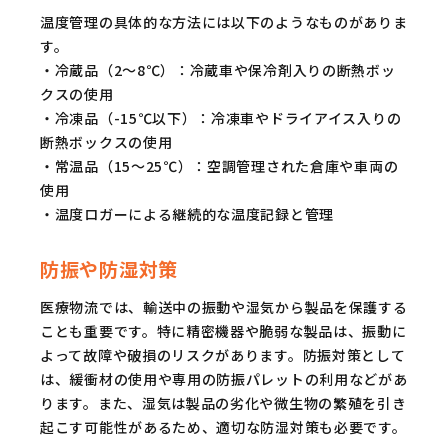
温度管理の具体的な方法には以下のようなものがありま
す。
・冷蔵品（2〜8℃）：冷蔵車や保冷剤入りの断熱ボッ
クスの使用
・冷凍品（-15℃以下）：冷凍車やドライアイス入りの
断熱ボックスの使用
・常温品（15〜25℃）：空調管理された倉庫や車両の
使用
・温度ロガーによる継続的な温度記録と管理
防振や防湿対策
医療物流では、輸送中の振動や湿気から製品を保護する
ことも重要です。特に精密機器や脆弱な製品は、振動に
よって故障や破損のリスクがあります。防振対策として
は、緩衝材の使用や専用の防振パレットの利用などがあ
ります。また、湿気は製品の劣化や微生物の繁殖を引き
起こす可能性があるため、適切な防湿対策も必要です。