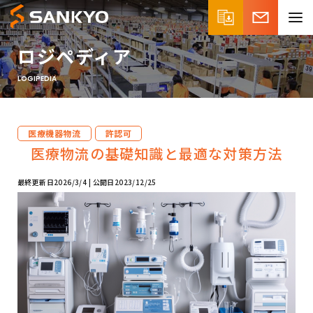
ロジペディア
LOGIPEDIA
医療機器物流
許認可
医療物流の基礎知識と最適な対策方法
最終更新日
2026/3/4
公開日
2023/12/25