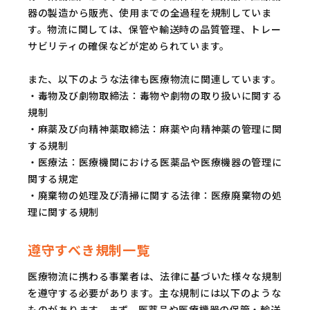
器の製造から販売、使用までの全過程を規制していま
す。物流に関しては、保管や輸送時の品質管理、トレー
サビリティの確保などが定められています。
また、以下のような法律も医療物流に関連しています。
・毒物及び劇物取締法：毒物や劇物の取り扱いに関する
規制
・麻薬及び向精神薬取締法：麻薬や向精神薬の管理に関
する規制
・医療法：医療機関における医薬品や医療機器の管理に
関する規定
・廃棄物の処理及び清掃に関する法律：医療廃棄物の処
理に関する規制
遵守すべき規制一覧
医療物流に携わる事業者は、法律に基づいた様々な規制
を遵守する必要があります。主な規制には以下のような
ものがあります。まず、医薬品や医療機器の保管・輸送