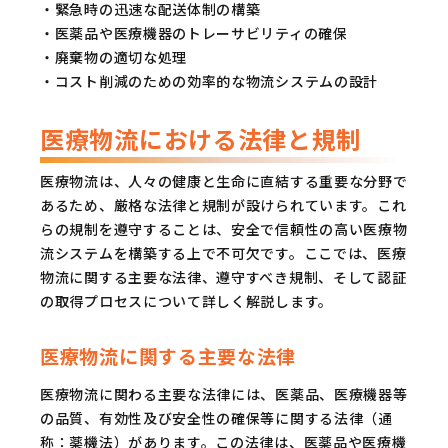
・緊急時の迅速な配送体制の構築
・医薬品や医療機器のトレーサビリティの確保
・廃棄物の適切な処理
・コスト削減のための効率的な物流システムの設計
医療物流における法律と規制
医療物流は、人々の健康と生命に直結する重要な分野で
あるため、厳格な法律と規制が設けられています。これ
らの規制を遵守することは、安全で信頼性の高い医療物
流システムを構築する上で不可欠です。ここでは、医療
物流に関する主要な法律、遵守すべき規制、そして認証
の取得プロセスについて詳しく解説します。
医療物流に関する主要な法律
医療物流に関わる主要な法律には、医薬品、医療機器等
の品質、有効性及び安全性の確保等に関する法律（通
称：薬機法）があります。この法律は、医薬品や医療機