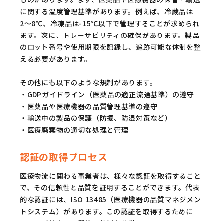
に関する温度管理基準があります。例えば、冷蔵品は
2〜8℃、冷凍品は-15℃以下で管理することが求められ
ます。次に、トレーサビリティの確保があります。製品
のロット番号や使用期限を記録し、追跡可能な体制を整
える必要があります。
その他にも以下のような規制があります。
・GDPガイドライン（医薬品の適正流通基準）の遵守
・医薬品や医療機器の品質管理基準の遵守
・輸送中の製品の保護（防振、防湿対策など）
・医療廃棄物の適切な処理と管理
認証の取得プロセス
医療物流に関わる事業者は、様々な認証を取得すること
で、その信頼性と品質を証明することができます。代表
的な認証には、ISO 13485（医療機器の品質マネジメン
トシステム）があります。この認証を取得するために