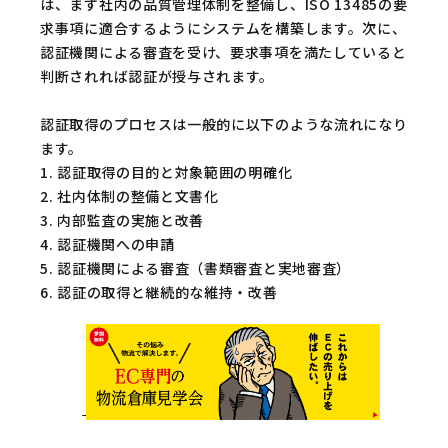
は、まず社内の品質管理体制を整備し、ISO 13485の要
求事項に適合するようにシステムを構築します。次に、
認証機関による審査を受け、要求事項を満たしていると
判断されれば認証が授与されます。
認証取得のプロセスは一般的に以下のような流れになり
ます。
1. 認証取得の目的と対象範囲の明確化
2. 社内体制の整備と文書化
3. 内部監査の実施と改善
4. 認証機関への申請
5. 認証機関による審査（書類審査と実地審査）
6. 認証の取得と継続的な維持・改善