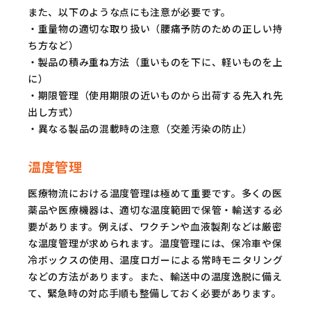
また、以下のような点にも注意が必要です。
・重量物の適切な取り扱い（腰痛予防のための正しい持
ち方など）
・製品の積み重ね方法（重いものを下に、軽いものを上
に）
・期限管理（使用期限の近いものから出荷する先入れ先
出し方式）
・異なる製品の混載時の注意（交差汚染の防止）
温度管理
医療物流における温度管理は極めて重要です。多くの医
薬品や医療機器は、適切な温度範囲で保管・輸送する必
要があります。例えば、ワクチンや血液製剤などは厳密
な温度管理が求められます。温度管理には、保冷車や保
冷ボックスの使用、温度ロガーによる常時モニタリング
などの方法があります。また、輸送中の温度逸脱に備え
て、緊急時の対応手順も整備しておく必要があります。