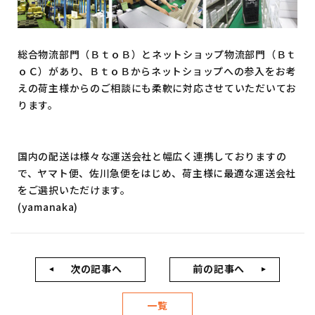
総合物流部門（ＢｔｏＢ）とネットショップ物流部門（Ｂｔ
ｏＣ）があり、ＢｔｏＢからネットショップへの参入をお考
えの荷主様からのご相談にも柔軟に対応させていただいてお
ります。
国内の配送は様々な運送会社と幅広く連携しておりますの
で、ヤマト便、佐川急便をはじめ、荷主様に最適な運送会社
をご選択いただけます。
(yamanaka)
次の記事へ
前の記事へ
一覧