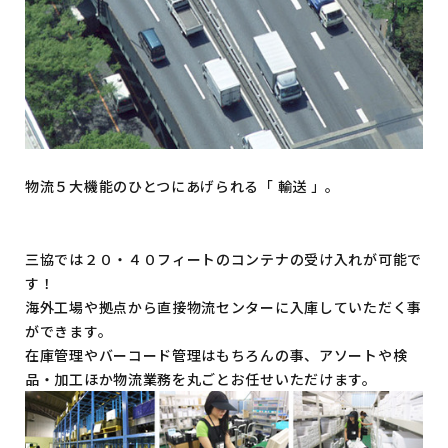
物流５大機能のひとつにあげられる「 輸送 」。
三協では２０・４０フィートのコンテナの受け入れが可能で
す！
海外工場や拠点から直接物流センターに入庫していただく事
ができます。
在庫管理やバーコード管理はもちろんの事、アソートや検
品・加工ほか物流業務を丸ごとお任せいただけます。