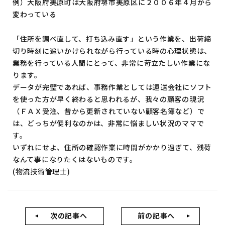
例）大阪府美原町は大阪府堺市美原区に２００６年４月から
変わっている
「住所を調べ直して、打ち込み直す」という作業を、出荷締
切り時刻に追いかけられながら行っている時の心理状態は、
業務を行っている人間にとって、非常に苛立たしい作業にな
ります。
データが完璧であれば、事務作業としては運送会社にソフト
を使った方が早く終わると思われるが、我々の顧客の現況
（ＦＡＸ受注、昔から更新されていない顧客名簿など）で
は、どっちが便利なのかは、非常に悩ましい状況のママで
す。
いずれにせよ、住所の確認作業に時間がかかり過ぎて、残荷
なんて事になりたくはないものです。
(物流技術管理士)
次の記事へ
前の記事へ