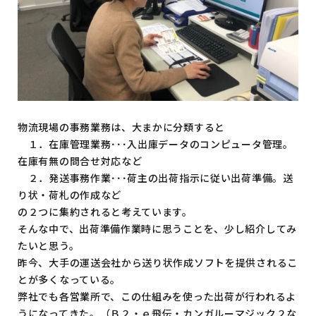
物流現場の事務業務は、大まかに分類すると
１．在庫管理業務･･･入出庫データのコンピュータ管理。
在庫有無の問合せ対応など
２．発送事務作業･･･荷主の出荷指示に従い出荷準備。送
り状・荷札の作成など
の２つに集約されると考えています。
そんな中で、出荷準備作業時に思うことを、少し紹介してみ
たいと思う。
昨今、大手の運送会社から送り状作成ソフトを提供されるこ
とが多くなっている。
弊社でも各営業所で、この仕組みを使った出荷が行われるよ
うになってきた。（Ｂ２・ｅ飛伝・カンガルーマジック２な