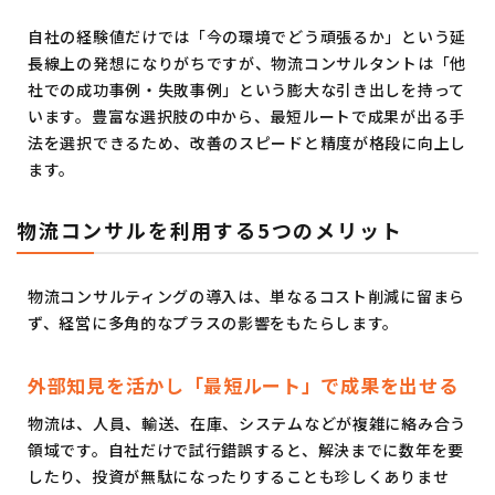
自社の経験値だけでは「今の環境でどう頑張るか」という延
長線上の発想になりがちですが、物流コンサルタントは「他
社での成功事例・失敗事例」という膨大な引き出しを持って
います。豊富な選択肢の中から、最短ルートで成果が出る手
法を選択できるため、改善のスピードと精度が格段に向上し
ます。
物流コンサルを利用する5つのメリット
物流コンサルティングの導入は、単なるコスト削減に留まら
ず、経営に多角的なプラスの影響をもたらします。
外部知見を活かし「最短ルート」で成果を出せる
物流は、人員、輸送、在庫、システムなどが複雑に絡み合う
領域です。自社だけで試行錯誤すると、解決までに数年を要
したり、投資が無駄になったりすることも珍しくありませ