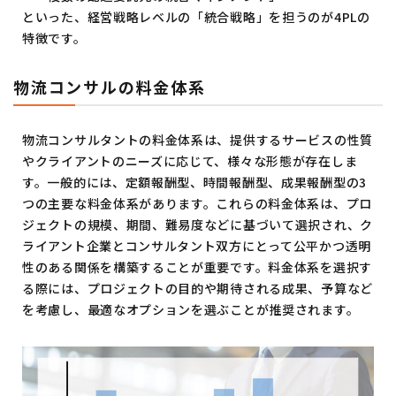
といった、経営戦略レベルの「統合戦略」を担うのが4PLの
特徴です。
物流コンサルの料金体系
物流コンサルタントの料金体系は、提供するサービスの性質
やクライアントのニーズに応じて、様々な形態が存在しま
す。一般的には、定額報酬型、時間報酬型、成果報酬型の3
つの主要な料金体系があります。これらの料金体系は、プロ
ジェクトの規模、期間、難易度などに基づいて選択され、ク
ライアント企業とコンサルタント双方にとって公平かつ透明
性のある関係を構築することが重要です。料金体系を選択す
る際には、プロジェクトの目的や期待される成果、予算など
を考慮し、最適なオプションを選ぶことが推奨されます。