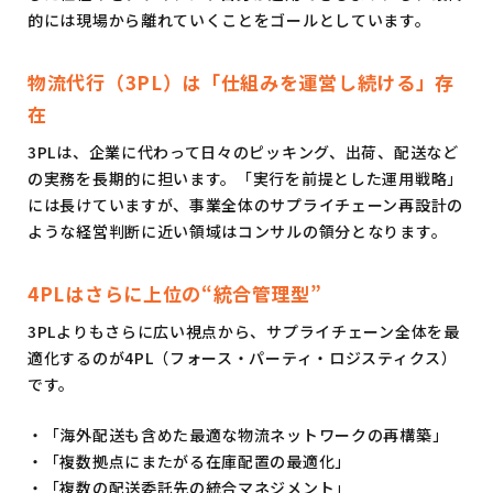
的には現場から離れていくことをゴールとしています。
物流代行（3PL）は「仕組みを運営し続ける」存
在
3PLは、企業に代わって日々のピッキング、出荷、配送など
の実務を長期的に担います。「実行を前提とした運用戦略」
には長けていますが、事業全体のサプライチェーン再設計の
ような経営判断に近い領域はコンサルの領分となります。
4PLはさらに上位の“統合管理型”
3PLよりもさらに広い視点から、サプライチェーン全体を最
適化するのが4PL（フォース・パーティ・ロジスティクス）
です。
・「海外配送も含めた最適な物流ネットワークの再構築」
・「複数拠点にまたがる在庫配置の最適化」
・「複数の配送委託先の統合マネジメント」