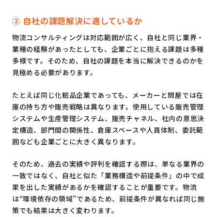
② 自社の課題解決に適しているか
物流コンサルティングは対応範囲が広く、自社と同じ業界・
業種の経験があったとしても、企業ごとに抱える課題は多種
多様です。そのため、自社の課題を本当に解決できるのかを
見極める必要があります。
たとえば同じ化粧品企業であっても、メーカーと問屋では在
庫の持ち方や販売戦略は異なります。使用している販売管理
システムや生産管理システム、販売チャネル、社内の意思決
定構造、部門間の関係性、倉庫スペースや人員体制、委託範
囲なども企業ごとに大きく異なります。
そのため、過去の実績や評判を確認する際は、単なる業界の
一致ではなく、自社と似た「業務構造や前提条件」の中で成
果を出した実績があるかを確認することが重要です。物流
は“環境依存の領域”であるため、前提条件が異なれば同じ施
策でも結果は大きく変わります。