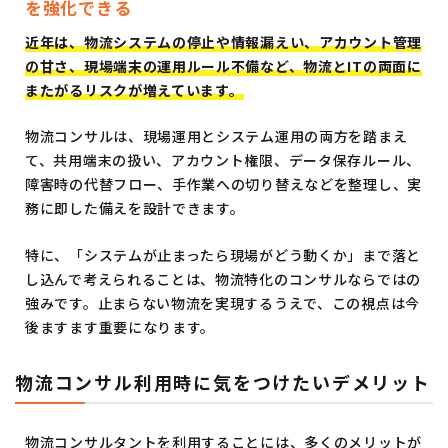
を強化できる
近年は、物流システムの停止や情報漏えい、アカウント管理
の甘さ、現場端末の運用ルール不備など、物流とITの両面に
またがるリスクが増えています。
物流コンサルは、現場運用とシステム運用の両方を踏まえ
て、共用端末の扱い、アカウント権限、データ保存ルール、
障害時の代替フロー、手作業への切り替えなどを整理し、実
務に即した備えを設計できます。
特に、「システムが止まったら現場がどう動くか」まで落と
し込んで考えられることは、物流特化のコンサルならではの
強みです。止まらない物流を実現するうえで、この視点は今
後ますます重要になります。
物流コンサル利用時に気をつけたいデメリット
物流コンサルタントを利用することには、多くのメリットが