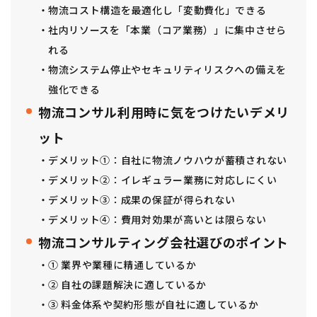
物流コスト構造を最適化し「変動費化」できる
社内リソースを「本業（コア業務）」に集中させら
れる
物流システム停止やセキュリティリスクへの備えを
強化できる
物流コンサル利用時に気をつけたいデメリ
ット
デメリット①：自社に物流ノウハウが蓄積されない
デメリット②：イレギュラー業務に対応しにくい
デメリット③：成果の保証が得られない
デメリット④：費用対効果が高いとは限らない
物流コンサルティング会社選びのポイント
① 業界や業種に精通しているか
② 自社の課題解決に適しているか
③ 料金体系や契約形態が自社に適しているか