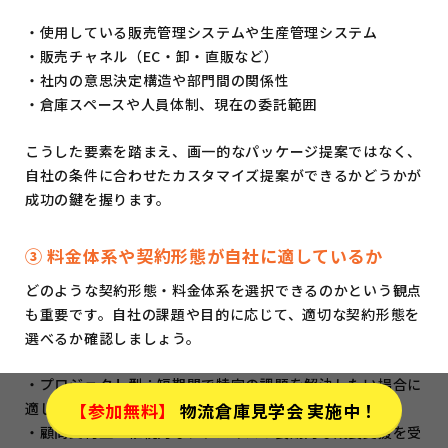
・使用している販売管理システムや生産管理システム
・販売チャネル（EC・卸・直販など）
・社内の意思決定構造や部門間の関係性
・倉庫スペースや人員体制、現在の委託範囲
こうした要素を踏まえ、画一的なパッケージ提案ではなく、
自社の条件に合わせたカスタマイズ提案ができるかどうかが
成功の鍵を握ります。
③ 料金体系や契約形態が自社に適しているか
どのような契約形態・料金体系を選択できるのかという観点
も重要です。自社の課題や目的に応じて、適切な契約形態を
選べるか確認しましょう。
・プロジェクト型：短期間で特定の課題を解決したい場合に
参加無料
物流倉庫見学会
実施中！
適している
・顧問契約型：継続的なアドバイスや長期的な成長支援を受