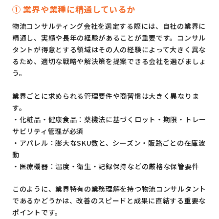
① 業界や業種に精通しているか
物流コンサルティング会社を選定する際には、自社の業界に
精通し、実績や長年の経験があることが重要です。コンサル
タントが得意とする領域はその人の経験によって大きく異な
るため、適切な戦略や解決策を提案できる会社を選びましょ
う。
業界ごとに求められる管理要件や商習慣は大きく異なりま
す。
・化粧品・健康食品：薬機法に基づくロット・期限・トレー
サビリティ管理が必須
・アパレル：膨大なSKU数と、シーズン・販路ごとの在庫波
動
・医療機器：温度・衛生・記録保持などの厳格な保管要件
このように、業界特有の業務理解を持つ物流コンサルタント
であるかどうかは、改善のスピードと成果に直結する重要な
ポイントです。