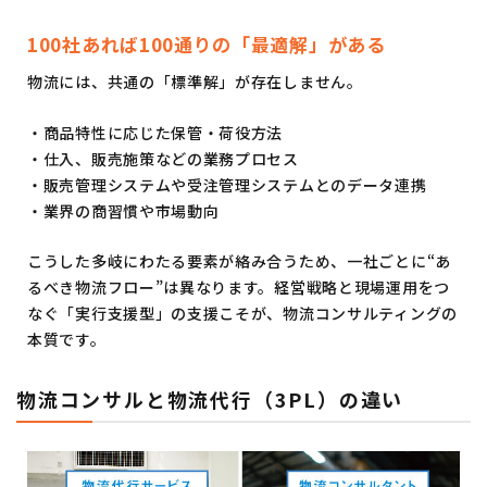
100社あれば100通りの「最適解」がある
物流には、共通の「標準解」が存在しません。
・商品特性に応じた保管・荷役方法
・仕入、販売施策などの業務プロセス
・販売管理システムや受注管理システムとのデータ連携
・業界の商習慣や市場動向
こうした多岐にわたる要素が絡み合うため、一社ごとに“あ
るべき物流フロー”は異なります。経営戦略と現場運用をつ
なぐ「実行支援型」の支援こそが、物流コンサルティングの
本質です。
物流コンサルと物流代行（3PL）の違い