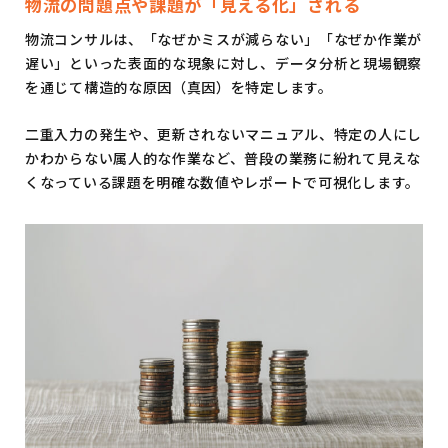
物流の問題点や課題が「見える化」される
物流コンサルは、「なぜかミスが減らない」「なぜか作業が
遅い」といった表面的な現象に対し、データ分析と現場観察
を通じて構造的な原因（真因）を特定します。
二重入力の発生や、更新されないマニュアル、特定の人にし
かわからない属人的な作業など、普段の業務に紛れて見えな
くなっている課題を明確な数値やレポートで可視化します。