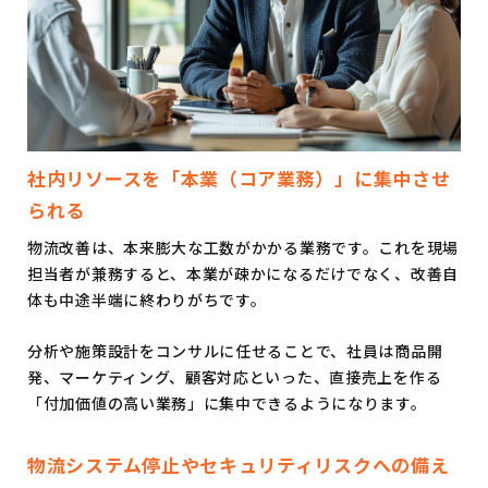
社内リソースを「本業（コア業務）」に集中させ
られる
物流改善は、本来膨大な工数がかかる業務です。これを現場
担当者が兼務すると、本業が疎かになるだけでなく、改善自
体も中途半端に終わりがちです。
分析や施策設計をコンサルに任せることで、社員は商品開
発、マーケティング、顧客対応といった、直接売上を作る
「付加価値の高い業務」に集中できるようになります。
物流システム停止やセキュリティリスクへの備え