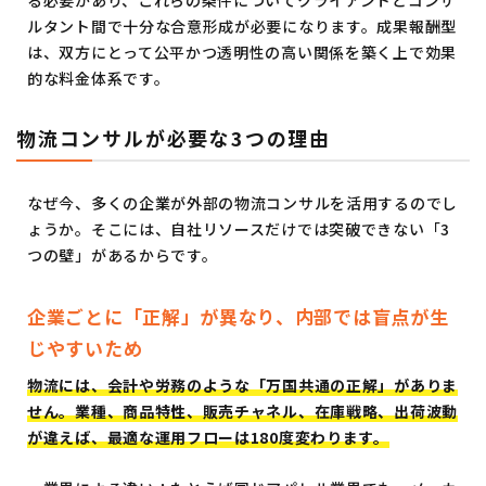
る必要があり、これらの条件についてクライアントとコンサ
ルタント間で十分な合意形成が必要になります。成果報酬型
は、双方にとって公平かつ透明性の高い関係を築く上で効果
的な料金体系です。
物流コンサルが必要な3つの理由
なぜ今、多くの企業が外部の物流コンサルを活用するのでし
ょうか。そこには、自社リソースだけでは突破できない「3
つの壁」があるからです。
企業ごとに「正解」が異なり、内部では盲点が生
じやすいため
物流には、会計や労務のような「万国共通の正解」がありま
せん。業種、商品特性、販売チャネル、在庫戦略、出荷波動
が違えば、最適な運用フローは180度変わります。